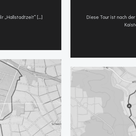
ir „Hallstadtzeit“ […]
Diese Tour ist nach der
Kaist