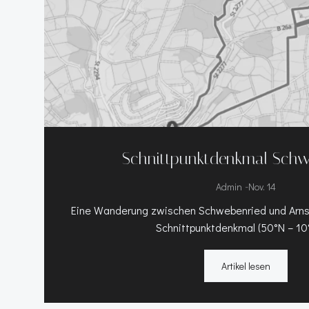
Schnittpunktdenkmal Schw
-
Admin
Nov. 14
Eine Wanderung zwischen Schwebenried und Arns
Schnittpunktdenkmal (50°N – 10°
Artikel lesen