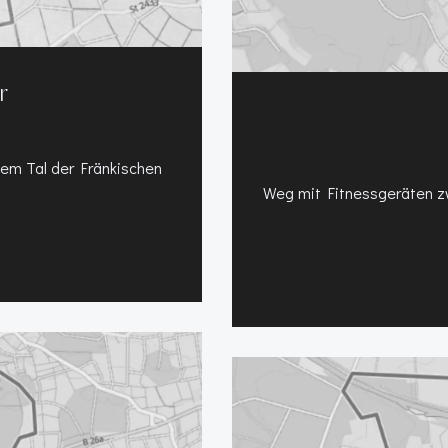
r
em Tal der Fränkischen
Weg mit Fitnessgeräten zw