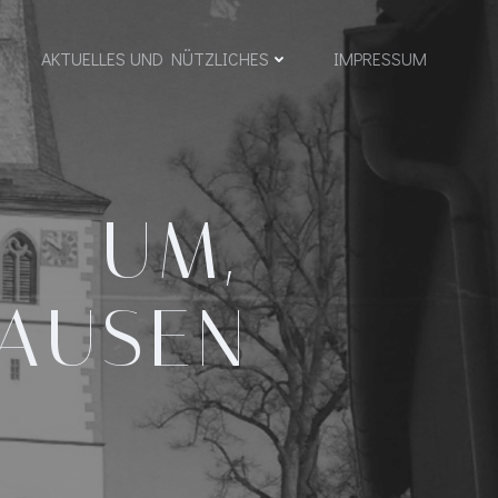
AKTUELLES UND NÜTZLICHES
IMPRESSUM
– UM,
HAUSEN