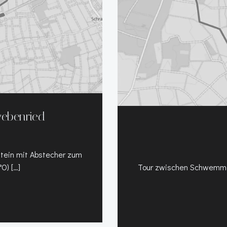
ebenried
tein mit Abstecher zum
O) […]
Tour zwischen Schwemmel