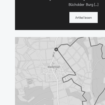
Bücholder Burg […]
Artikel lesen