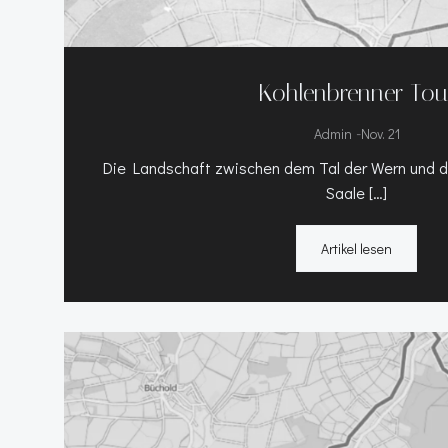
Kohlenbrenner Tou
-
Admin
Nov. 21
Die Landschaft zwischen dem Tal der Wern und d
Saale […]
Artikel lesen