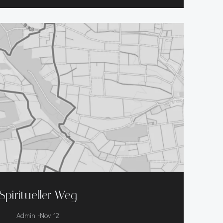
Spiritueller Weg
-
Admin
Nov. 12