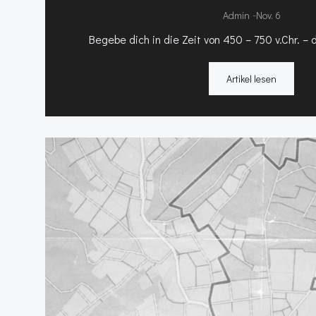
-
Admin
Nov. 6
Begebe dich in die Zeit von 450 – 750 v.Chr. – d
Artikel lesen