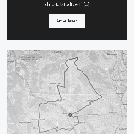
dir „Hallstadtzeit“ […]
Artikel lesen