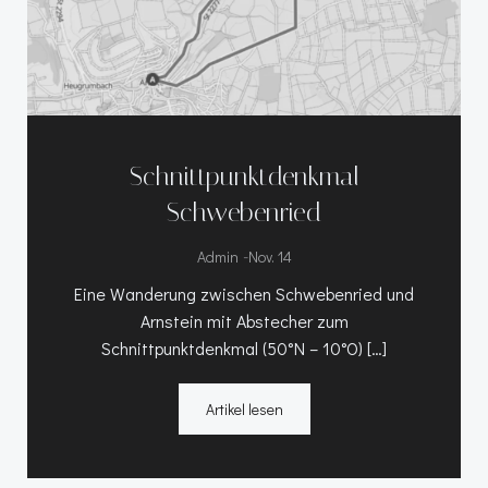
Schnittpunktdenkmal
Schwebenried
-
Admin
Nov. 14
Eine Wanderung zwischen Schwebenried und
Arnstein mit Abstecher zum
Schnittpunktdenkmal (50°N – 10°O) […]
Artikel lesen