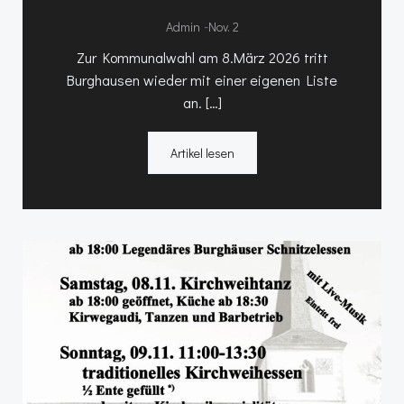
-
Admin
Nov. 2
Zur Kommunalwahl am 8.März 2026 tritt
Burghausen wieder mit einer eigenen Liste
an. […]
Artikel lesen