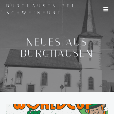
Zum
BURGHAUSEN BEI
Inhalt
SCHWEINFURT
springen
NEUES AUS
BURGHAUSEN