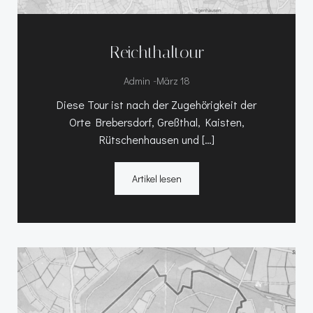
Reichthaltour
-
Admin
März 18
Diese Tour ist nach der Zugehörigkeit der
Orte Brebersdorf, Greßthal, Kaisten,
Rütschenhausen und […]
Artikel lesen