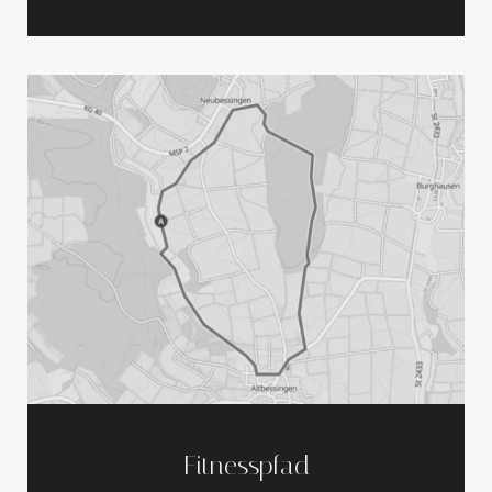
Fitnesspfad