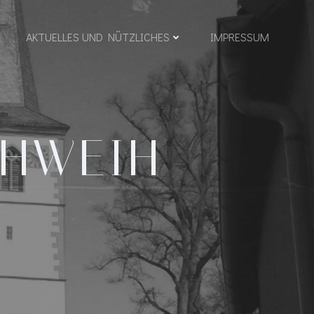
AKTUELLES UND NÜTZLICHES
IMPRESSUM
CHWEIH