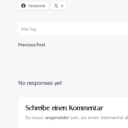
Facebook
X
#
No Tag
Post
Previous Post
navigation
No responses yet
Schreibe einen Kommentar
Du musst
angemeldet
sein, um einen Kommentar a