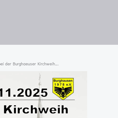
bei der Burghaeuser Kirchweih….