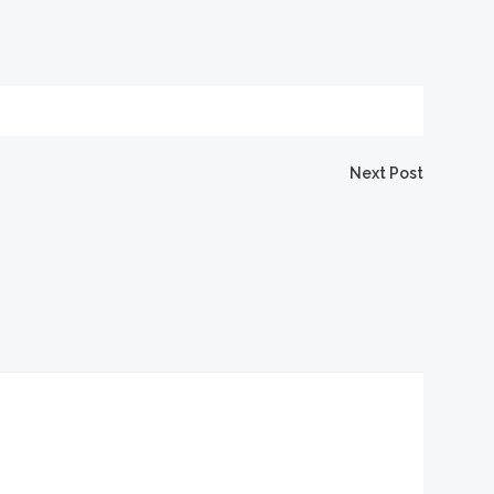
Next Post