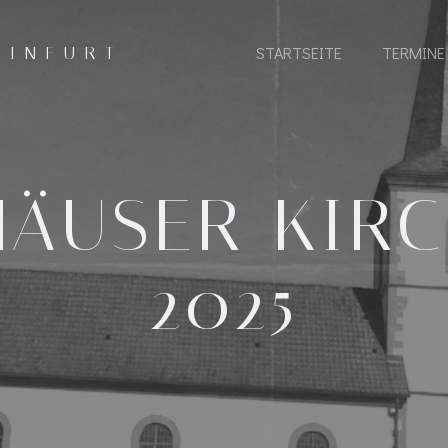
EINFURT
STARTSEITE
TERMINE
ÄUSER KIR
2025